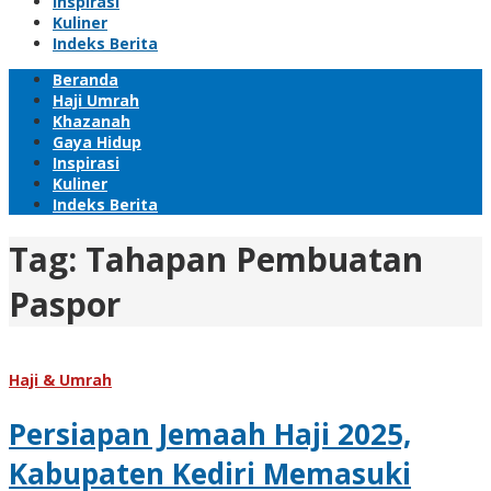
Inspirasi
Kuliner
Indeks Berita
Beranda
Haji Umrah
Khazanah
Gaya Hidup
Inspirasi
Kuliner
Indeks Berita
Tag:
Tahapan Pembuatan
Paspor
Haji & Umrah
Persiapan Jemaah Haji 2025,
Kabupaten Kediri Memasuki