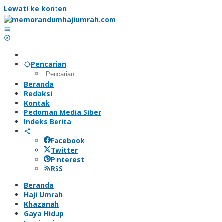
Lewati ke konten
Pencarian
Beranda
Redaksi
Kontak
Pedoman Media Siber
Indeks Berita
Facebook
Twitter
Pinterest
RSS
Beranda
Haji Umrah
Khazanah
Gaya Hidup