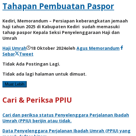
Tahapan Pembuatan Paspor
Kediri, Memorandum – Persiapan keberangkatan jemaah
haji tahun 2025 di Kabupaten Kediri sudah memasuki
tahap paspor Kepala Seksi Penyelenggaraan Haji dan
Umrah
Haji Umrah
18 Oktober 2024
oleh
Agus Memorandum
Sebar
Tweet
Tidak Ada Postingan Lagi.
Tidak ada lagi halaman untuk dimuat.
Muat Lebih
Cari & Periksa PPIU
Cari dan periksa status
Penyelenggara Perjalanan Ibadah
Umrah
(PPIU) berijin atau tidak.
Data
Penyelenggara Perjalanan Ibadah Umrah
(PPIU) yang