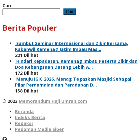
Cari
Cari
Berita Populer
Sambut Seminar Internasional dan Zikir Bersama,
Kakanwil Kemenag Jatim Imbau Mas…
221 Dilihat
Hindari Kepadatan, Kemenag Imbau Peserta Zikir dan
Doa Kebangsaan Datang Lebih A…
172 Dilihat
Menuju IGIC 2026, Menag Tegaskan Masjid Sebagai
Pilar Perdamaian dan Peradaban D…
158 Dilihat
© 2023
Memorandum Haji Umrah.com
Beranda
Indeks Berita
Redaksi
Pedoman Media Siber