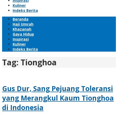
Inspirasi
Kuliner
Indeks Berita
Beranda
Haji Umrah
Khazanah
Gaya Hidup
Inspirasi
Kuliner
Indeks Berita
Tag:
Tionghoa
Gus Dur, Sang Pejuang Toleransi
yang Merangkul Kaum Tionghoa
di Indonesia