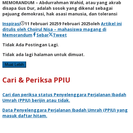
MEMORANDUM – Abdurrahman Wahid, atau yang akrab
disapa Gus Dur, adalah sosok yang dikenal sebagai
pejuang demokrasi, hak asasi manusia, dan toleransi
Inspirasi
11 Februari 2025
9 Februari 2025
oleh
Artikel ini
ditulis oleh Choirul Nisa – mahasiswa magang di
Memorandum
Sebar
Tweet
Tidak Ada Postingan Lagi.
Tidak ada lagi halaman untuk dimuat.
Muat Lebih
Cari & Periksa PPIU
Cari dan periksa status
Penyelenggara Perjalanan Ibadah
Umrah
(PPIU) berijin atau tidak.
Data
Penyelenggara Perjalanan Ibadah Umrah
(PPIU) yang
masuk daftar hitam.