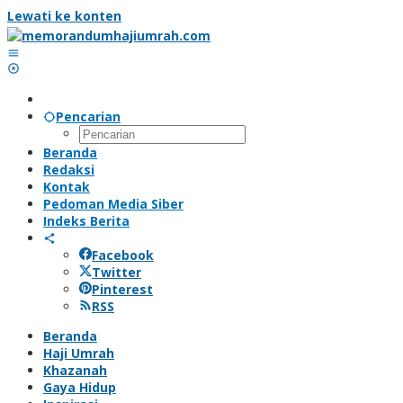
Lewati ke konten
Pencarian
Beranda
Redaksi
Kontak
Pedoman Media Siber
Indeks Berita
Facebook
Twitter
Pinterest
RSS
Beranda
Haji Umrah
Khazanah
Gaya Hidup