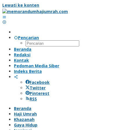
Lewati ke konten
Pencarian
Beranda
Redaksi
Kontak
Pedoman Media Siber
Indeks Berita
Facebook
Twitter
Pinterest
RSS
Beranda
Haji Umrah
Khazanah
Gaya Hidup