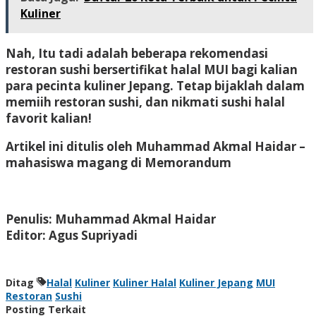
Kuliner
Nah, Itu tadi adalah beberapa rekomendasi
restoran sushi bersertifikat halal MUI bagi kalian
para pecinta kuliner Jepang. Tetap bijaklah dalam
memiih restoran sushi, dan nikmati sushi halal
favorit kalian!
Artikel ini ditulis oleh Muhammad Akmal Haidar –
mahasiswa magang di Memorandum
Penulis: Muhammad Akmal Haidar
Editor: Agus Supriyadi
Ditag
Halal
Kuliner
Kuliner Halal
Kuliner Jepang
MUI
Restoran
Sushi
Posting Terkait