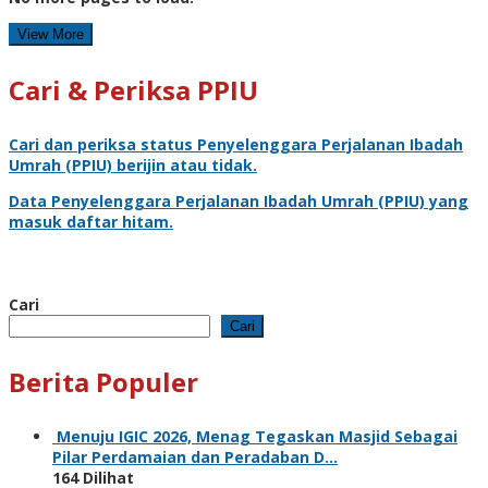
View More
Cari & Periksa PPIU
Cari dan periksa status
Penyelenggara Perjalanan Ibadah
Umrah
(PPIU) berijin atau tidak.
Data
Penyelenggara Perjalanan Ibadah Umrah
(PPIU) yang
masuk daftar hitam.
Cari
Cari
Berita Populer
Menuju IGIC 2026, Menag Tegaskan Masjid Sebagai
Pilar Perdamaian dan Peradaban D…
164 Dilihat