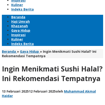
Inspirasi
Kuliner
Indeks Berita
Beranda
Haji Umrah
Khazanah
Gaya Hidup
Inspirasi
Kuliner
Indeks Berita
Beranda
»
Gaya Hidup
»
Ingin Menikmati Sushi Halal? Ini
Rekomendasi Tempatnya
Ingin Menikmati Sushi Halal?
Ini Rekomendasi Tempatnya
13 Februari 2025
12 Februari 2025
oleh
Muhammad Akmal
Haidar