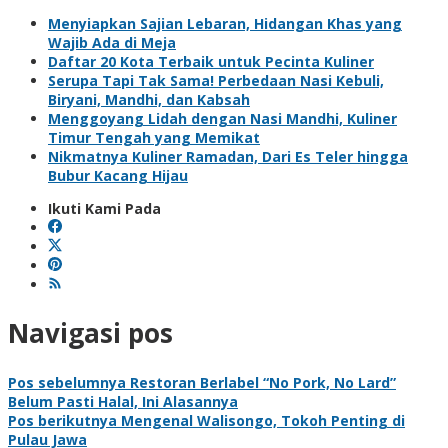
Menyiapkan Sajian Lebaran, Hidangan Khas yang
Wajib Ada di Meja
Daftar 20 Kota Terbaik untuk Pecinta Kuliner
Serupa Tapi Tak Sama! Perbedaan Nasi Kebuli,
Biryani, Mandhi, dan Kabsah
Menggoyang Lidah dengan Nasi Mandhi, Kuliner
Timur Tengah yang Memikat
Nikmatnya Kuliner Ramadan, Dari Es Teler hingga
Bubur Kacang Hijau
Ikuti Kami Pada
Navigasi pos
Pos sebelumnya
Restoran Berlabel “No Pork, No Lard”
Belum Pasti Halal, Ini Alasannya
Pos berikutnya
Mengenal Walisongo, Tokoh Penting di
Pulau Jawa