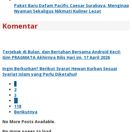
Paket Baru Dafam Pacific Caesar Surabaya, Menginap
Nyaman Sekaligus Nikmati Kuliner Lezat
Komentar
Terjebak di Bulan, dan Bertahan Bersama Android Kecil:
Gim PRAGMATA Akhirnya Rilis Hari ini, 17 April 2026
Ingin Berkurban? Berikut Syarat Hewan Kurban Sesuai
Syariat Islam yang Perlu Diketahui!
1
2
3
…
118
Berikutnya
No More Posts Available.
No more pages to load.