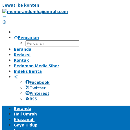
Lewati ke konten
Pencarian
Beranda
Redaksi
Kontak
Pedoman Media Siber
Indeks Berita
Facebook
Twitter
Pinterest
RSS
Beranda
Haji Umrah
Khazanah
Gaya Hidup