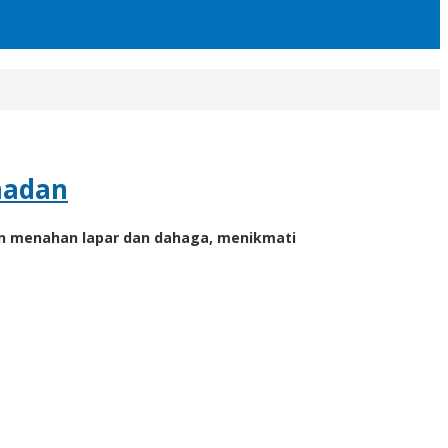
madan
an menahan lapar dan dahaga, menikmati