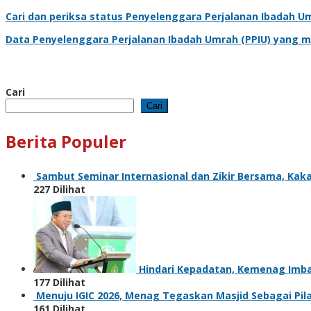
Cari dan periksa status
Penyelenggara Perjalanan Ibadah U
Data
Penyelenggara Perjalanan Ibadah Umrah
(PPIU) yang m
Cari
Cari
Berita Populer
Sambut Seminar Internasional dan Zikir Bersama, Ka
227 Dilihat
Hindari Kepadatan, Kemenag Imba
177 Dilihat
Menuju IGIC 2026, Menag Tegaskan Masjid Sebagai Pi
161 Dilihat