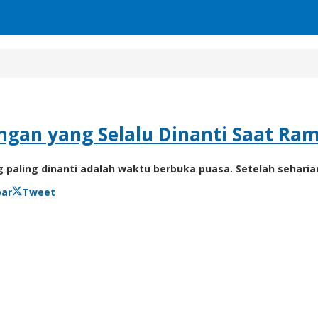
gan yang Selalu Dinanti Saat Ra
aling dinanti adalah waktu berbuka puasa. Setelah sehari
bar
Tweet