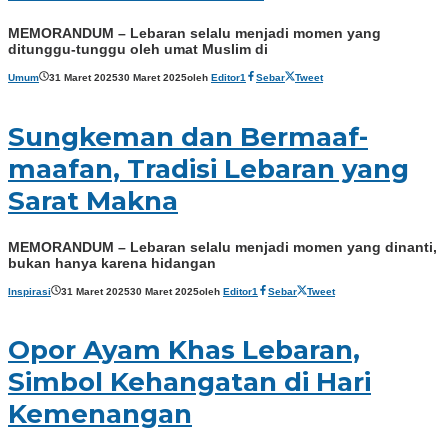
MEMORANDUM – Lebaran selalu menjadi momen yang
ditunggu-tunggu oleh umat Muslim di
Umum
31 Maret 2025
30 Maret 2025
oleh
Editor1
Sebar
Tweet
Sungkeman dan Bermaaf-
maafan, Tradisi Lebaran yang
Sarat Makna
MEMORANDUM – Lebaran selalu menjadi momen yang dinanti,
bukan hanya karena hidangan
Inspirasi
31 Maret 2025
30 Maret 2025
oleh
Editor1
Sebar
Tweet
Opor Ayam Khas Lebaran,
Simbol Kehangatan di Hari
Kemenangan