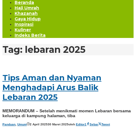
Beranda
Haji Umrah
Khazanah
Gaya Hidup
Inspirasi
Kuliner
Indeks Berita
Tag:
lebaran 2025
Tips Aman dan Nyaman
Menghadapi Arus Balik
Lebaran 2025
MEMORANDUM – Setelah menikmati momen Lebaran bersama
keluarga di kampung halaman, tiba
Panduan
,
Umum
2 April 2025
30 Maret 2025
oleh
Editor1
Sebar
Tweet