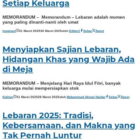
Setiap Keluarga
MEMORANDUM – Memorandum – Lebaran adalah momen
yang paling dinanti-nanti oleh umat
Inspirasi
31 Maret 2025
30 Maret 2025
oleh
Editor1
Sebar
Tweet
Menyiapkan Sajian Lebaran,
Hidangan Khas yang Wajib Ada
di Meja
MEMORANDUM – Menjelang Hari Raya Idul Fitri, banyak
keluarga mulai mempersiapkan stok
Kuliner
31 Maret 2025
28 Maret 2025
oleh
Muhammad Akmal Haidar
Sebar
Tweet
Lebaran 2025: Tradisi,
Kebersamaan, dan Makna yang
Tak Pernah Luntur