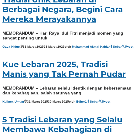
Berbagai Negara, Begini Cara
Mereka Merayakannya
MEMORANDUM – Hari Raya Idul Fitri menjadi momen yang
sangat penting untuk
Gaya Hidup
31 Maret 2025
28 Maret 2025
oleh
Muhammad Akmal Haidar
Sebar
Tweet
Kue Lebaran 2025, Tradisi
Manis yang Tak Pernah Pudar
MEMORANDUM – Lebaran selalu identik dengan kebersamaan
dan kebahagiaan, salah satunya yang
Kuliner
,
Umum
31 Maret 2025
30 Maret 2025
oleh
Editor1
Sebar
Tweet
5 Tradisi Lebaran yang Selalu
Membawa Kebahagiaan di