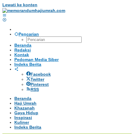
Lewati ke konten
Pencarian
Beranda
Redaksi
Kontak
Pedoman Media Siber
Indeks Berita
Facebook
Twitter
Pinterest
RSS
Beranda
Haji Umrah
Khazanah
Gaya Hidup
Inspirasi
Kuliner
Indeks Berita